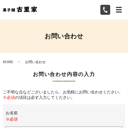
メ
お問い合わせ
HOME
お問い合わせ
お問い合わせ内容の入力
ご不明な点などございましたら、お気軽にお問い合わせください。
※必須
の項目は必ず入力してください。
お名前
※必須